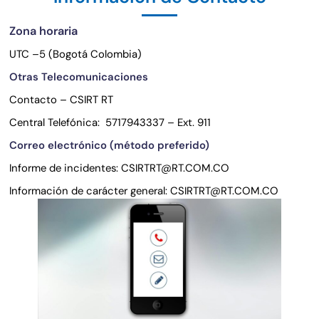
Zona horaria
UTC –5 (Bogotá Colombia)
Otras Telecomunicaciones
Contacto – CSIRT RT
Central Telefónica:
5717943337 – Ext. 911
Correo electrónico (método preferido)
Informe de incidentes: CSIRTRT@RT.COM.CO
Información de carácter general: CSIRTRT@RT.COM.CO